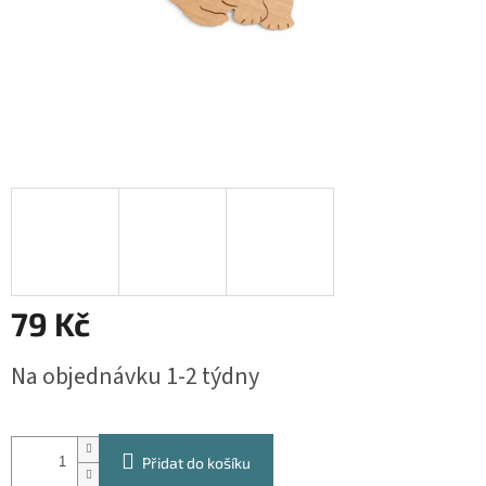
79 Kč
Měrná
Na objednávku 1-2 týdny
cena:
Přidat do košíku