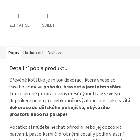
ZEPTAT SE
SDÍLET
Popis
Hodnocení
Diskuze
Detailní popis produktu
Dřevěné koťátko je milou dekorací, která vnese do
vašeho domova
pohodu, hravost a jarní atmosféru
.
Tento jemně propracovaný dřevěný motiv je skvělým
doplňkem nejen pro velikonoční výzdobu, ale i jako
stálá
dekorace do dětského pokojíčku, obývacího
prostoru nebo na parapet
.
Koťátko si můžete nechat přírodní nebo jej dozdobit
barvami, pastelkami či drobnými detaily podle vlastní