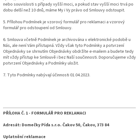
nebo souvislosti s případy vyšší moci, a pokud stav vyšší moci trvá po
dobu delší než 10 dnů, máme My i Vy právo od Smlouvy odstoupit.
5. Přílohou Podmínek je vzorový formulář pro reklamaci a vzorový
formulář pro odstoupení od Smlouvy.
6. Smlouva včetně Podmínek je archivována v elektronické podobě u
Nás, ale není Vám přístupná. Vždy však tyto Podmínky a potvrzení
Objednávky se shrnutím Objednávky obdržíte e-mailem a budete tedy
mít vždy přístup ke Smlouvě i bez Naší součinnosti. Doporučujeme vždy
potvrzení Objednávky a Podmínky uložit.
7. Tyto Podmínky nabývají účinnosti 01.04.2023.
PŘÍLOHA Č. 1 -
FORMULÁŘ PRO REKLAMACI
Adresát: Domečky Píďa s.r.o. Čakov 50, Čakov, 373 84
Uplatnění reklamace