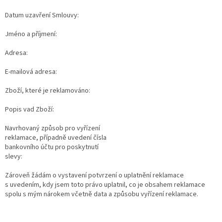
Datum uzavření Smlouvy:
Jméno a příjmení:
Adresa:
E-mailová adresa:
Zboží, které je reklamováno:
Popis vad Zboží:
Navrhovaný způsob pro vyřízení
reklamace, případně uvedení čísla
bankovního účtu pro poskytnutí
slevy:
Zároveň žádám o vystavení potvrzení o uplatnění reklamace
s uvedením, kdy jsem toto právo uplatnil, co je obsahem reklamace
spolu s mým nárokem včetně data a způsobu vyřízení reklamace.