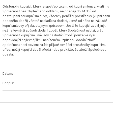
Odstoupí-li kupující, který je spotřebitelem, od kupní smlouvy, vrátí mu
Společnost bez zbytečného odkladu, nejpozději do 14 dnů od
odstoupení od kupní smlouvy, všechny peněžní prostředky (kupní cenu
dodaného zboží) včetně nákladů na dodání, které od něho na základě
kupní smlouvy přijala, stejným způsobem. Jestliže kupující zvolil jiný,
než nejlevnější způsob dodání zboží, který Společnost nabízí, vrátí
Společnost kupujícímu náklady na dodání zboží pouze ve výši
odpovídající nejlevnějšímu nabízenému způsobu dodání zboží.
Společnost není povinna vrátit přijaté peněžní prostředky kupujícímu
dříve, než ji kupující zboží předá nebo prokáže, že zboží Společnosti
odeslal.
Datum:
Podpis:
Z
á