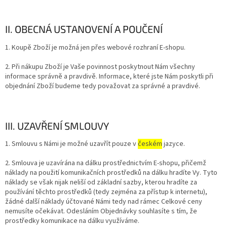
II. OBECNÁ USTANOVENÍ A POUČENÍ
1. Koupě Zboží je možná jen přes webové rozhraní E-shopu.
2. Při nákupu Zboží je Vaše povinnost poskytnout Nám všechny
informace správně a pravdivě. Informace, které jste Nám poskytli při
objednání Zboží budeme tedy považovat za správné a pravdivé.
III. UZAVŘENÍ SMLOUVY
1. Smlouvu s Námi je možné uzavřít pouze v
českém
jazyce.
2. Smlouva je uzavírána na dálku prostřednictvím E-shopu, přičemž
náklady na použití komunikačních prostředků na dálku hradíte Vy. Tyto
náklady se však nijak neliší od základní sazby, kterou hradíte za
používání těchto prostředků (tedy zejména za přístup k internetu),
žádné další náklady účtované Námi tedy nad rámec Celkové ceny
nemusíte očekávat. Odesláním Objednávky souhlasíte s tím, že
prostředky komunikace na dálku využíváme.