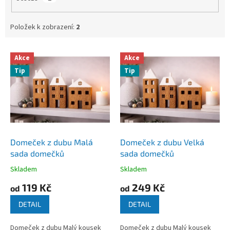
Položek k zobrazení:
2
V
Akce
Akce
ý
Tip
Tip
p
i
s
p
r
o
d
Domeček z dubu Malá
Domeček z dubu Velká
u
sada domečků
sada domečků
k
Skladem
Skladem
Průměrné
Průměrné
t
hodnocení
hodnocení
119 Kč
249 Kč
ů
od
od
produktu
produktu
je
je
DETAIL
DETAIL
5,0
5,0
z
z
Domeček z dubu Malý kousek
Domeček z dubu Malý kousek
5
5