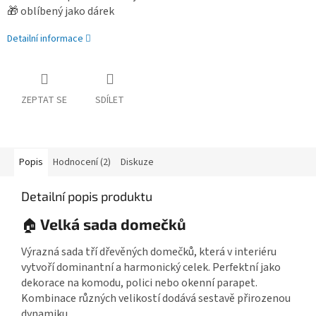
🎁 oblíbený jako dárek
Detailní informace
ZEPTAT SE
SDÍLET
Popis
Hodnocení (2)
Diskuze
Detailní popis produktu
Velká sada domečků
🏠
Výrazná sada tří dřevěných domečků, která v interiéru
vytvoří dominantní a harmonický celek. Perfektní jako
dekorace na komodu, polici nebo okenní parapet.
Kombinace různých velikostí dodává sestavě přirozenou
dynamiku.