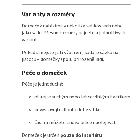
Varianty a rozměry
Domeček nabízíme v několika velikostech nebo
jako sadu. Přesné rozměry najdete u jednotlivých
variant.
Pokud si nejste jistí výběrem, sada je sázka na
jistotu – domečky spolu přirozeně ladí.
Péče o domeček
Péče je jednoduchá:
otírejte suchým nebo lehce vlhkým hadříkem
nevystavujte dlouhodobě vlhku
časem můžete znovu lehce naolejovat
Domeček je určen
pouze do interiéru
.