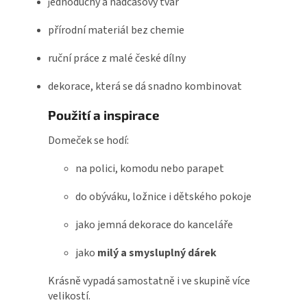
ednoduchý a nadčasový tvar
j
přírodní materiál bez chemie
ruční práce z malé české dílny
dekorace, která se dá snadno kombinovat
Použití a inspirace
Domeček se hodí:
na polici, komodu nebo parapet
do obýváku, ložnice i dětského pokoje
jako jemná dekorace do kanceláře
jako
milý a smysluplný dárek
Krásně vypadá samostatně i ve skupině více
velikostí.