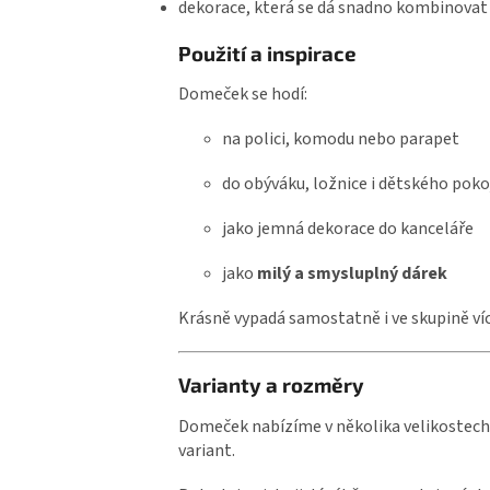
dekorace, která se dá snadno kombinovat
Použití a inspirace
Domeček se hodí:
na polici, komodu nebo parapet
do obýváku, ložnice i dětského poko
jako jemná dekorace do kanceláře
jako
milý a smysluplný dárek
Krásně vypadá samostatně i ve skupině víc
Varianty a rozměry
Domeček nabízíme v několika velikostech 
variant.