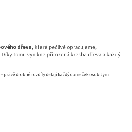
bového dřeva
, které pečlivě opracujeme,
 Díky tomu vynikne přirozená kresba dřeva a každý
– právě drobné rozdíly dělají každý domeček osobitým.