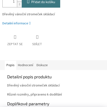
Přidat do košíku
Dřevěný vánoční stromeček skládací
Detailní informace
ZEPTAT SE
SDÍLET
Popis
Hodnocení
Diskuze
Detailní popis produktu
Dřevěný vánoční stromeček skládací
Různé rozměry, připraveno k dodělání
Doplňkové parametry