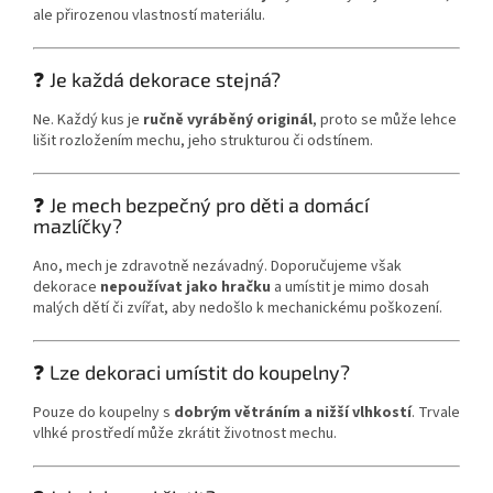
ale přirozenou vlastností materiálu.
❓ Je každá dekorace stejná?
Ne. Každý kus je
ručně vyráběný originál
, proto se může lehce
lišit rozložením mechu, jeho strukturou či odstínem.
❓ Je mech bezpečný pro děti a domácí
mazlíčky?
Ano, mech je zdravotně nezávadný. Doporučujeme však
dekorace
nepoužívat jako hračku
a umístit je mimo dosah
malých dětí či zvířat, aby nedošlo k mechanickému poškození.
❓ Lze dekoraci umístit do koupelny?
Pouze do koupelny s
dobrým větráním a nižší vlhkostí
. Trvale
vlhké prostředí může zkrátit životnost mechu.