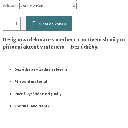
Velikost
Přidat do košíku
Designová dekorace s mechem a motivem slonů pro
přírodní akcent v interiéru — bez údržby.
Bez údržby – žádné zalévání
Přírodní materiál
Ručně vyráběné originály
Vhodné jako dárek