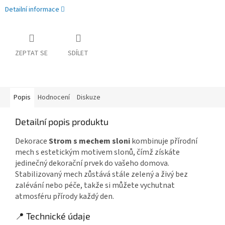
Detailní informace
ZEPTAT SE
SDÍLET
Popis
Hodnocení
Diskuze
Detailní popis produktu
Dekorace
Strom s mechem sloni
kombinuje přírodní
mech s estetickým motivem slonů, čímž získáte
jedinečný dekorační prvek do vašeho domova.
Stabilizovaný mech zůstává stále zelený a živý bez
zalévání nebo péče, takže si můžete vychutnat
atmosféru přírody každý den.
📍 Technické údaje