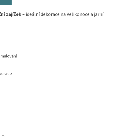
ní zajíček
– ideální dekorace na Velikonoce a jarní
 malování
ekorace